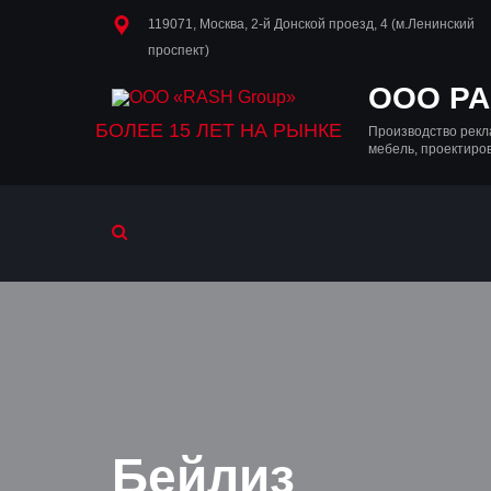
119071, Москва, 2-й Донской проезд, 4 (м.Ленинский
проспект)
OOO РА
БОЛЕЕ 15 ЛЕТ НА РЫНКЕ
Производство рекл
мебель, проектиро
Бейлиз