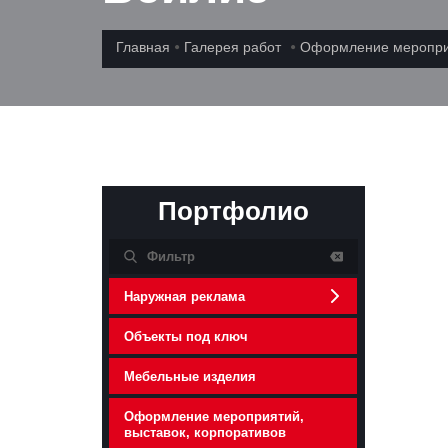
Главная
Галерея работ
Оформление мероприя
Портфолио
Наружная реклама
Объекты под ключ
Мебельные изделия
Оформление мероприятий,
выставок, корпоративов