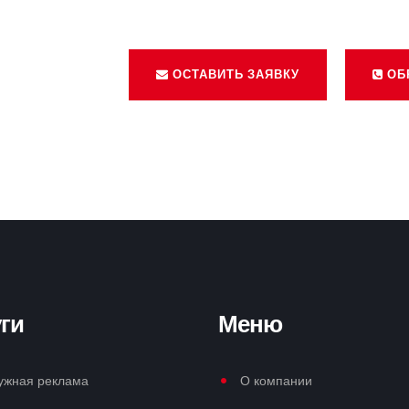
ОСТАВИТЬ ЗАЯВКУ
ОБ
ги
Меню
ужная реклама
О компании