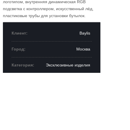
логотипом, внутренняя динамическая RGB
подсветка с контроллером, искусственный лёд,
пластиковые трубы для установки бутылок.
Клиент:
Baylis
Город:
Москва
Категория:
Эксклюзивные изделия