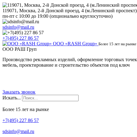
119071, Москва, 2-й Донской проезд, 4 (м.Ленинский проспект)
пн-пт с 10:00 до 19:00 (опционально круглосуточно)
sdsinfo@mail.ru
+7(495) 227 86 57
ООО «RASH Group»
Более 15 лет на рынке
OOO РАШ Груп
Производство рекламных изделий, оформление торговых точек
мебель, проектирование и строительство объектов под ключ
Заказать звонок
Искать...
Более 15 лет на рынке
+7(495) 227 86 57
sdsinfo@mail.ru