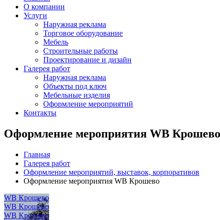
О компании
Услуги
Наружная реклама
Торговое оборудование
Мебель
Строительные работы
Проектирование и дизайн
Галерея работ
Наружная реклама
Объекты под ключ
Мебельные изделия
Оформление мероприятий
Контакты
Оформление мероприятия WB Крошев
Главная
Галерея работ
Оформление мероприятий, выставок, корпоративов
Оформление мероприятия WB Крошево
WB Крошево
WB Крошево
WB Крошево