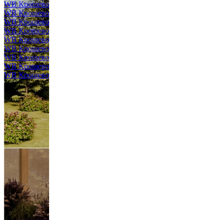
WB Крошево
WB Крошево
WB Крошево
WB Крошево
WB Крошево
WB Крошево
WB Крошево
WB Крошево
WB Крошево