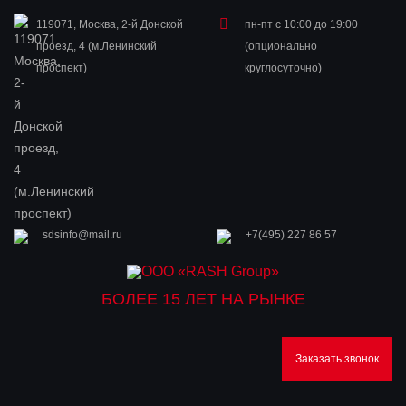
119071, Москва, 2-й Донской
пн-пт с 10:00 до 19:00
проезд, 4 (м.Ленинский
(опционально
проспект)
круглосуточно)
sdsinfo@mail.ru
+7(495) 227 86 57
БОЛЕЕ 15 ЛЕТ НА РЫНКЕ
Заказать звонок