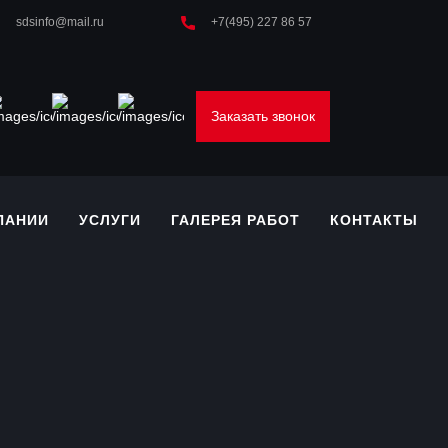
sdsinfo@mail.ru
+7(495) 227 86 57
Заказать звонок
ПАНИИ
УСЛУГИ
ГАЛЕРЕЯ РАБОТ
КОНТАКТЫ