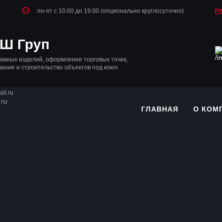
пн-пт с 10:00 до 19:00 (опционально круглосуточно)
Ш Груп
амных изделий, оформление торговых точек,
вание и строительство объектов под ключ
il.ru
ГЛАВНАЯ
О КОМ