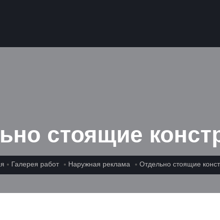
ьно стоящие конст
ая
Галерея работ
Наружная реклама
Отдельно стоящие конс