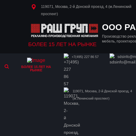
119071, Москва, 2-й Донской проезд, 4 (м.Ленинский
проспект)
OOO РА
Производство рекл
мебель, проектиро
БОЛЕЕ 15 ЛЕТ НА РЫНКЕ
sdsinfo@ma
+7(495) 227 86 57
БОЛЕЕ 15 ЛЕТ НА
РЫНКЕ
119071, Москва, 2-й Донской проезд, 4
(м.Ленинский проспект)