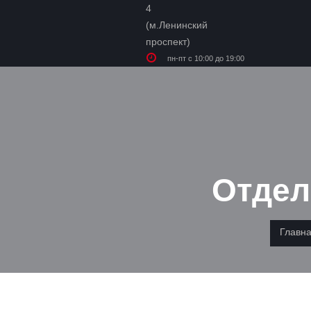
пн-пт с 10:00 до 19:00
Отдел
Главн