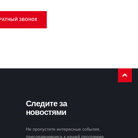
РАТНЫЙ ЗВОНОК
Следите за
новостями
Не пропустите интересные события,
присоединившись к нашей программе