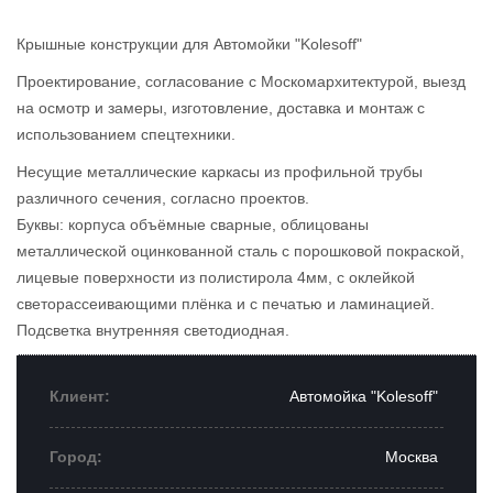
Крышные конструкции для Автомойки "Kolesoff"
Проектирование, согласование с Москомархитектурой, выезд
на осмотр и замеры, изготовление, доставка и монтаж с
использованием спецтехники.
Несущие металлические каркасы из профильной трубы
различного сечения, согласно проектов.
Буквы: корпуса объёмные сварные, облицованы
металлической оцинкованной сталь с порошковой покраской,
лицевые поверхности из полистирола 4мм, с оклейкой
светорассеивающими плёнка и с печатью и ламинацией.
Подсветка внутренняя светодиодная.
Клиент:
Автомойка "Kolesoff"
Город:
Москва