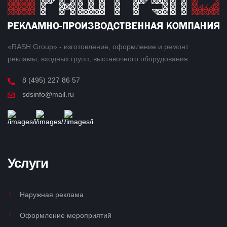
«RASH Group» - изготовление, оформление и ремонт
рекламы, входных групп, выставочного оборудования.
8 (495) 227 86 57
sdsinfo@mail.ru
Услуги
Наружная реклама
Оформление мероприятий