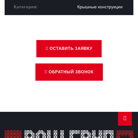
Категория:
Крышные конструкции
ОСТАВИТЬ ЗАЯВКУ
ОБРАТНЫЙ ЗВОНОК