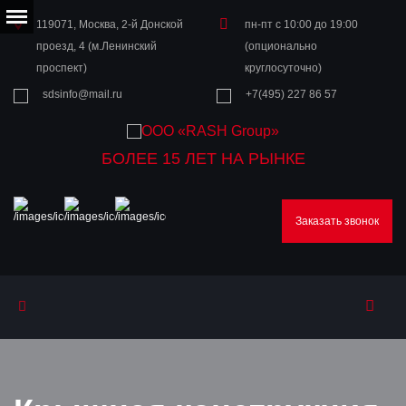
119071, Москва, 2-й Донской
пн-пт с 10:00 до 19:00
проезд, 4 (м.Ленинский
(опционально
проспект)
круглосуточно)
sdsinfo@mail.ru
+7(495) 227 86 57
БОЛЕЕ 15 ЛЕТ НА РЫНКЕ
Заказать звонок