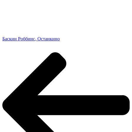
Баскин Роббинс, Останкино